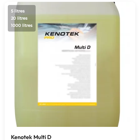
5 litres
20 litres
1000 litres
Kenotek Multi D