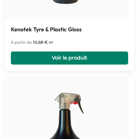
Kenotek Tyre & Plastic Gloss
À partir de
10,68
€
HT
Voir le produit