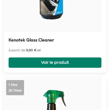
Kenotek Glass Cleaner
À partir de
9,90
€
HT
Voir le produit
1 litre
20 litres