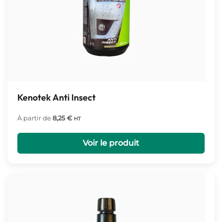
Kenotek Anti Insect
À partir de
8,25
€
HT
Voir le produit