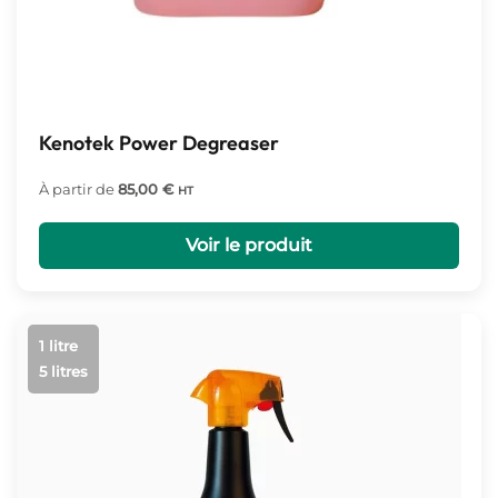
Kenotek Power Degreaser
À partir de
85,00
€
HT
Voir le produit
1 litre
5 litres