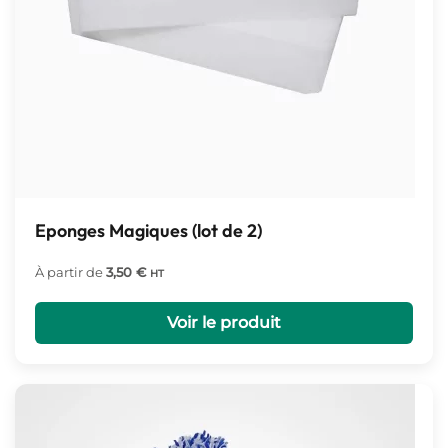
Eponges Magiques (lot de 2)
À partir de
3,50
€
HT
Voir le produit