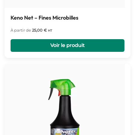
Keno Net – Fines Microbilles
À partir de
25,00
€
HT
Voir le produit