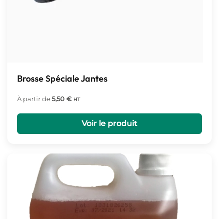
Brosse Spéciale Jantes
À partir de
5,50
€
HT
Voir le produit