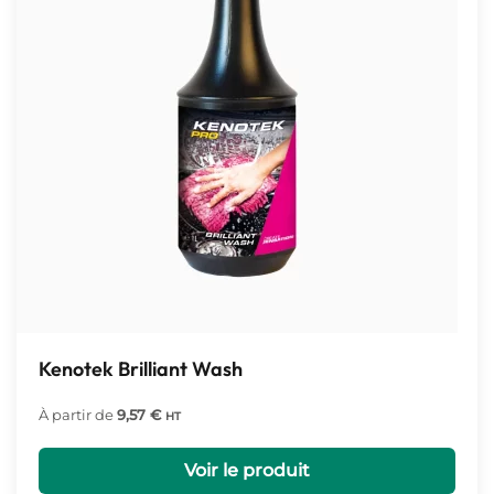
Kenotek Brilliant Wash
À partir de
9,57
€
HT
Voir le produit