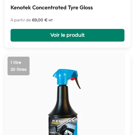
Kenotek Concentrated Tyre Gloss
À partir de
69,00
€
HT
Voir le produit
1 litre
20 litres