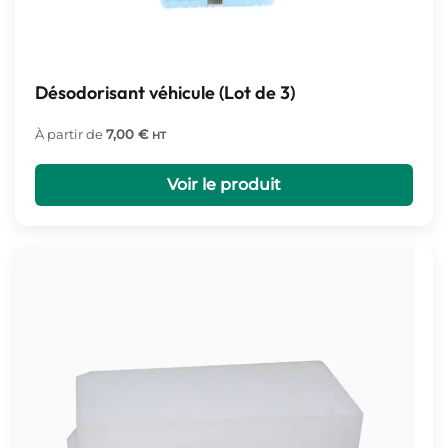
Désodorisant véhicule (Lot de 3)
À partir de
7,00
€
HT
Voir le produit