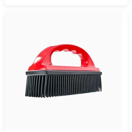
à
1990,00 €