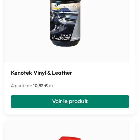
Kenotek Vinyl & Leather
À partir de
10,82
€
HT
Voir le produit