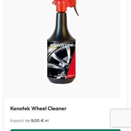
Kenotek Wheel Cleaner
À partir de
9,00
€
HT