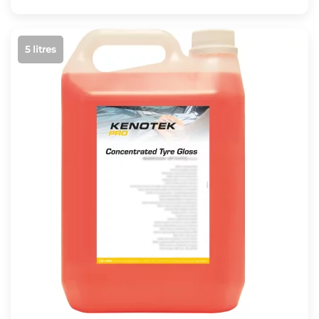
5 litres