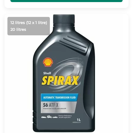
à
2381,35 €
12 litres (12 x 1 litre)
20 litres