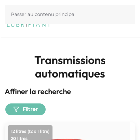
Passer au contenu principal
Menu
Transmissions
automatiques
Affiner la recherche
Filtrer
12 litres (12 x 1 litre)
20 litres