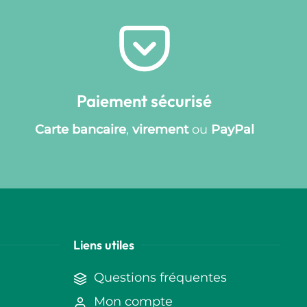
Paiement sécurisé
Carte bancaire
,
virement
ou
PayPal
Liens utiles
Questions fréquentes
Mon compte