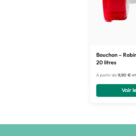
Bouchon – Robin
20 litres
À partir de
9,90
€
HT
Voir l