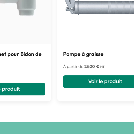
et pour Bidon de
Pompe à graisse
À partir de
25,00
€
HT
Voir le produit
e produit