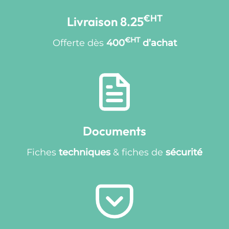
€HT
Livraison 8.25
€HT
Offerte dès
400
d’achat
Documents
Fiches
techniques
& fiches de
sécurité