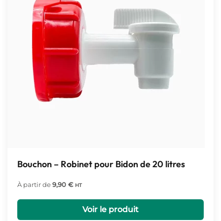
Bouchon – Robinet pour Bidon de 20 litres
À partir de
9,90
€
HT
Voir le produit