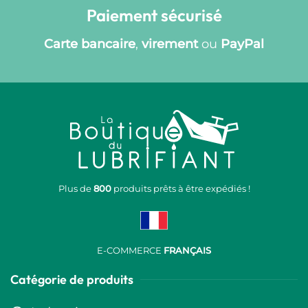
Paiement sécurisé
Carte bancaire
,
virement
ou
PayPal
Plus de
800
produits prêts à être expédiés !
E-COMMERCE
FRANÇAIS
Catégorie de produits