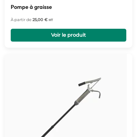
Pompe à graisse
À partir de
25,00
€
HT
Voir le produit