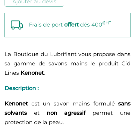
Ajouter au devis
Microbilles
€HT
Frais de port
offert
dés 400
La Boutique du Lubrifiant vous propose dans
sa gamme de savons mains le produit Cid
Lines
Kenonet
.
Description :
Kenonet
est un savon mains formulé
sans
solvants
et
non agressif
permet une
protection de la peau.