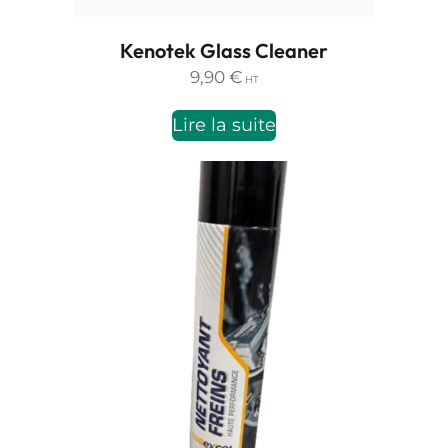
Kenotek Glass Cleaner
9,90
€
HT
Lire la suite