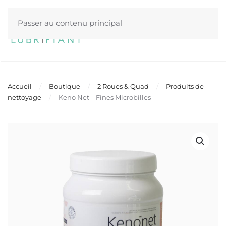
Passer au contenu principal
Menu
Accueil
Boutique
2 Roues & Quad
Produits de
nettoyage
Keno Net – Fines Microbilles