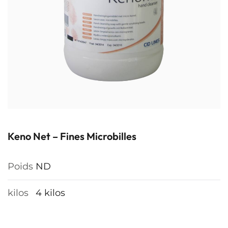
Keno Net – Fines Microbilles
Poids
ND
kilos
4 kilos