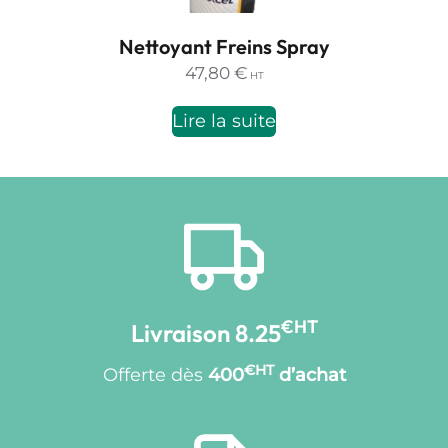
Nettoyant Freins Spray
47,80
€
HT
Lire la suite
€HT
Livraison 8.25
€HT
Offerte dès
400
d’achat