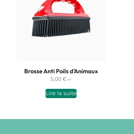
Brosse Anti Poils d’Animaux
5,00
€
HT
Lire la suite