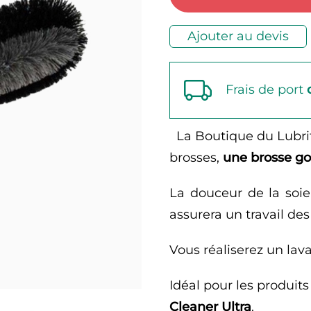
Ajouter au devis
Frais de port
La Boutique du Lubr
brosses,
une brosse go
La douceur de la soie
assurera un travail des
Vous réaliserez un lav
Idéal pour les produit
Cleaner Ultra
.