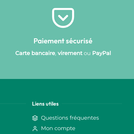
Paiement sécurisé
Carte bancaire
,
virement
ou
PayPal
Liens utiles
Questions fréquentes
Mon compte