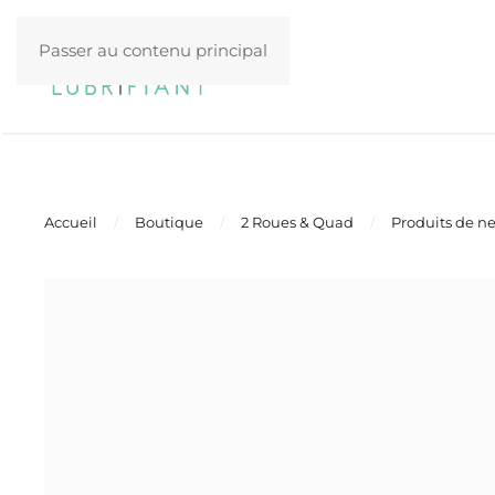
Passer au contenu principal
Accueil
Boutique
2 Roues & Quad
Produits de n