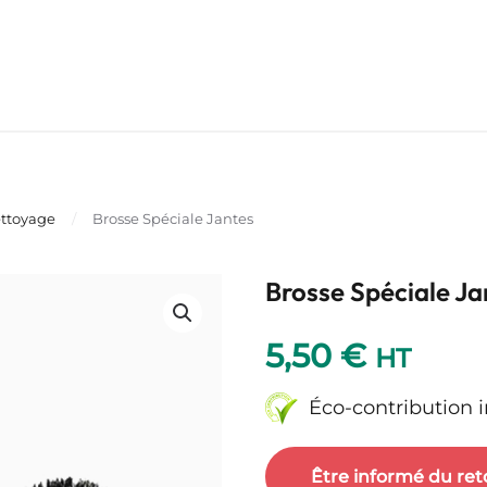
ettoyage
Brosse Spéciale Jantes
Brosse Spéciale Ja
5,50
€
HT
Éco-contribution 
Être informé du ret