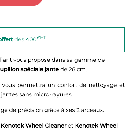
€HT
offert
dés 400
ifiant vous propose dans sa gamme de
upillon spéciale jante
de 26 cm.
 vous permettra un confort de nettoyage et
 jantes sans micro-rayures.
age de précision grâce à ses 2 arceaux.
s
Kenotek Wheel Cleaner
et
Kenotek Wheel