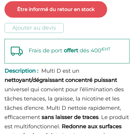
Multi
Être informé du retour en stock
D
Ajouter au devis
€HT
Frais de port
offert
dés 400
Description :
Multi D est un
nettoyant/dégraissant concentré puissant
universel qui convient pour l’élimination des
tâches tenaces, la graisse, la nicotine et les
tâches d’encre. Multi D nettoie rapidement,
efficacement
sans laisser de traces
. Le produit
est multifonctionnel.
Redonne aux surfaces