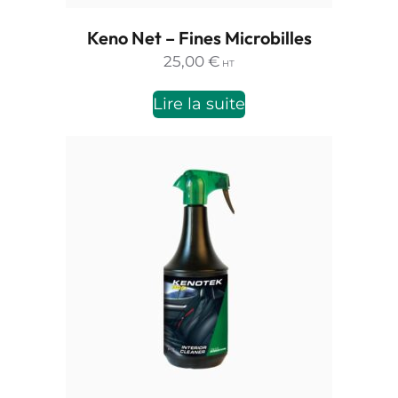
Keno Net – Fines Microbilles
25,00
€
HT
Lire la suite