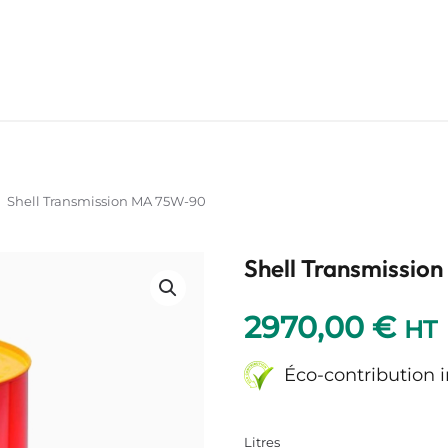
Shell Transmission MA 75W-90
Shell Transmissio
2970,00
€
HT
Éco-contribution 
Litres