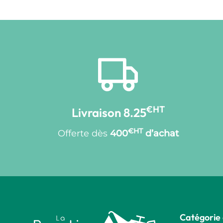
€HT
Livraison 8.25
€HT
Offerte dès
400
d’achat
Catégorie 