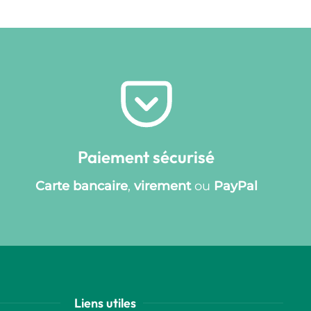
Paiement sécurisé
Carte bancaire
,
virement
ou
PayPal
Liens utiles