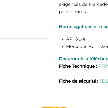
exigences de Mercedes
poids-lourds.
Homologations et rec
API GL-4
Mercedes Benz 235.
Documents à télécharg
Fiche Technique :
FTT
Fiche de sécurité :
FDS