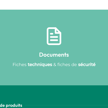
Documents
Fiches
techniques
& fiches de
sécurité
de produits