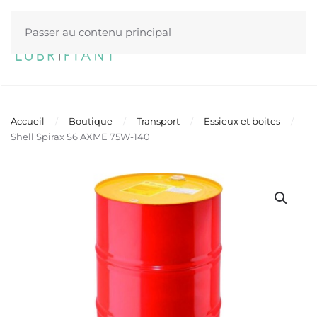
Passer au contenu principal
Menu
Accueil
Boutique
Transport
Essieux et boites
Shell Spirax S6 AXME 75W-140