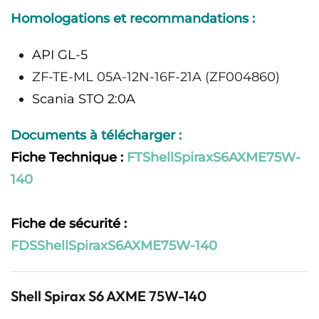
Homologations et recommandations :
API GL-5
ZF-TE-ML 05A-12N-16F-21A (ZF004860)
Scania STO 2:0A
Documents à télécharger :
Fiche Technique :
FTShellSpiraxS6AXME75W-
140
Fiche de sécurité :
FDSShellSpiraxS6AXME75W-140
Shell Spirax S6 AXME 75W-140