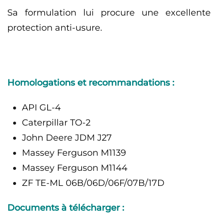
Sa formulation lui procure une excellente
protection anti-usure.
Homologations et recommandations :
API GL-4
Caterpillar TO-2
John Deere JDM J27
Massey Ferguson M1139
Massey Ferguson M1144
ZF TE-ML 06B/06D/06F/07B/17D
Documents à télécharger :