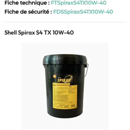
Fiche technique :
FTSpiraxS4TX10W-40
Fiche de sécurité :
FDSSpiraxS4TX10W-40
Shell Spirax S4 TX 10W-40