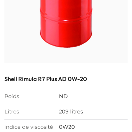
Shell Rimula R7 Plus AD 0W-20
Poids
ND
Litres
209 litres
indice de viscosité
0W20