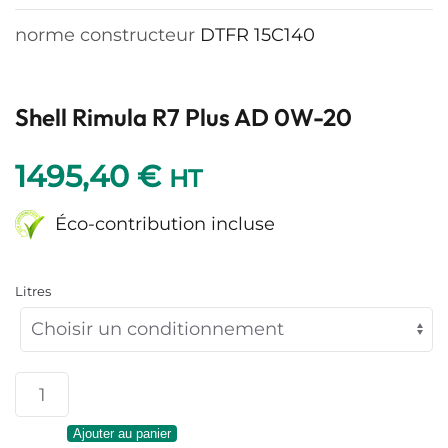
norme constructeur
DTFR 15C140
Shell Rimula R7 Plus AD 0W-20
1495,40
€
HT
Éco-contribution incluse
Litres
quantité
de
Ajouter au panier