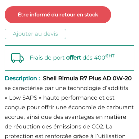
Shell
Rimula
Être informé du retour en stock
R7
Plus
Ajouter au devis
AD
0W-
€HT
Frais de port
offert
dés 400
20
Description :
Shell Rimula R7 Plus AD 0W-20
se caractérise par une technologie d’additifs
« Low SAPS » haute performance et est
conçue pour offrir une économie de carburant
accrue, ainsi que des avantages en matière
de réduction des émissions de CO2. La
protection est renforcée grâce à l’utilisation