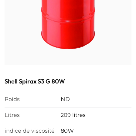
Shell Spirax S3 G 80W
Poids
ND
Litres
209 litres
indice de viscosité
80W