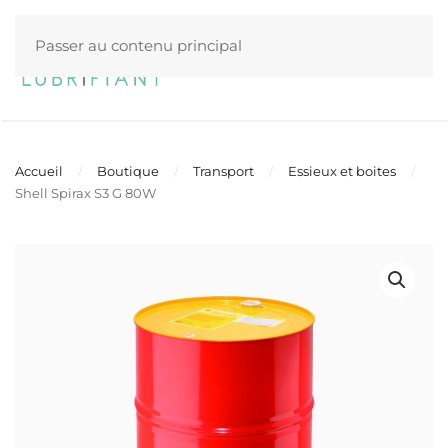
Passer au contenu principal
Menu
Accueil
Boutique
Transport
Essieux et boites
Shell Spirax S3 G 80W