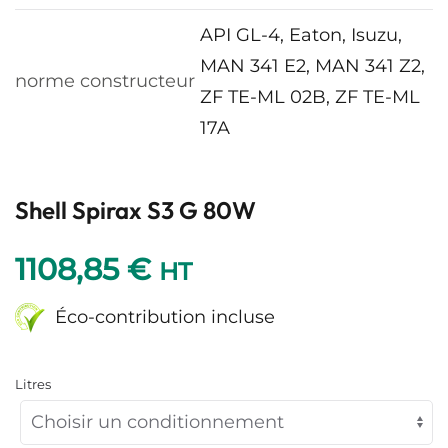
API GL-4, Eaton, Isuzu,
MAN 341 E2, MAN 341 Z2,
norme constructeur
ZF TE-ML 02B, ZF TE-ML
17A
Shell Spirax S3 G 80W
1108,85
€
HT
Éco-contribution incluse
Litres