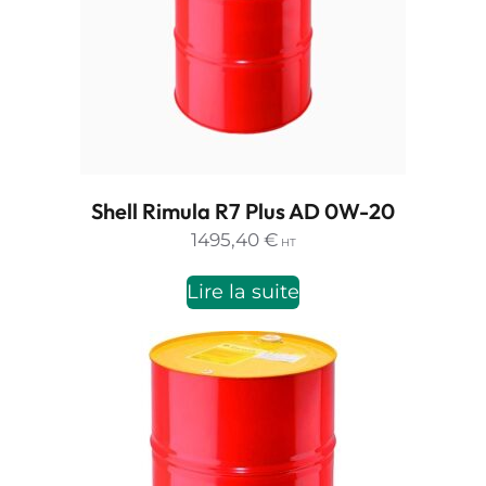
Shell Rimula R7 Plus AD 0W-20
1495,40
€
HT
Lire la suite