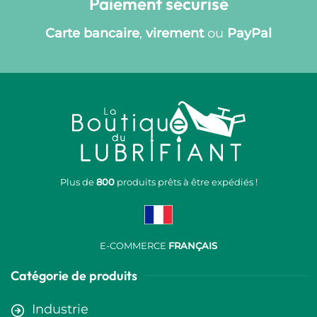
Paiement sécurisé
Carte bancaire
,
virement
ou
PayPal
Plus de
800
produits prêts à être expédiés !
E-COMMERCE
FRANÇAIS
Catégorie de produits
Industrie