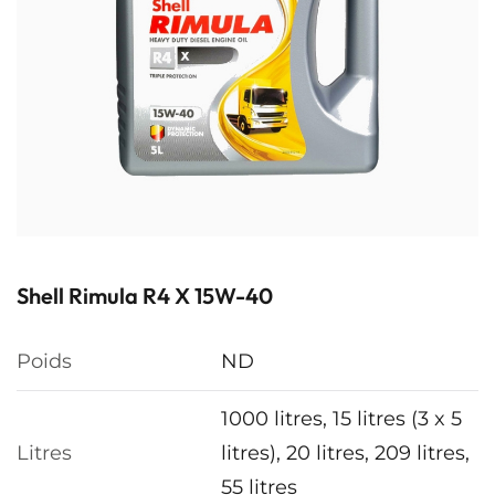
Shell Rimula R4 X 15W-40
Poids
ND
1000 litres, 15 litres (3 x 5
Litres
litres), 20 litres, 209 litres,
55 litres