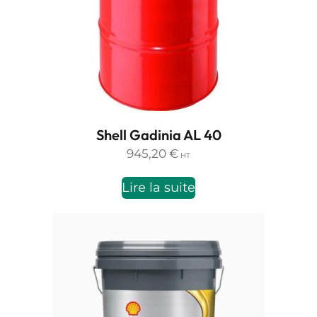
Shell Gadinia AL 40
945,20
€
HT
Lire la suite