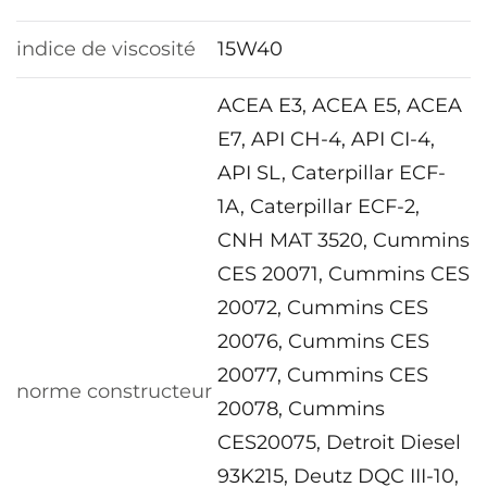
indice de viscosité
15W40
ACEA E3, ACEA E5, ACEA
E7, API CH-4, API CI-4,
API SL, Caterpillar ECF-
1A, Caterpillar ECF-2,
CNH MAT 3520, Cummins
CES 20071, Cummins CES
20072, Cummins CES
20076, Cummins CES
20077, Cummins CES
norme constructeur
20078, Cummins
CES20075, Detroit Diesel
93K215, Deutz DQC III-10,