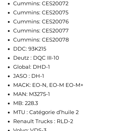
Cummins: CES20072
Cummins: CES20075
Cummins: CES20076
Cummins: CES20077
Cummins: CES20078
DDC: 93K215
Deutz : DQC III-10
Global: DHD-1
JASO : DH-1
MACK: EO-N, EO-M EO-M+
MAN: M3275-1
MB: 228.3
MTU : Catégorie d’huile 2
Renault Trucks : RLD-2
Volvo: VDS-3