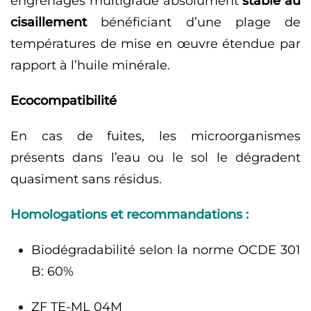
engrenages multigrade absolument
stable au
cisaillement
bénéficiant d’une plage de
températures de mise en œuvre étendue par
rapport à l’huile minérale.
Ecocompatibilité
En cas de fuites, les microorganismes
présents dans l’eau ou le sol le dégradent
quasiment sans résidus.
Homologations et recommandations :
Biodégradabilité selon la norme OCDE 301
B: 60%
ZF TE-ML 04M