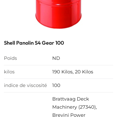
Shell Panolin S4 Gear 100
Poids
ND
kilos
190 Kilos, 20 Kilos
indice de viscosité
100
Brattvaag Deck
Machinery (27340),
Brevini Power