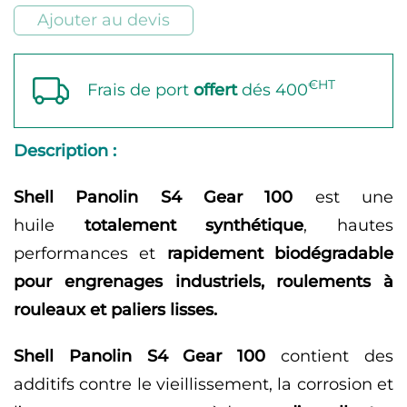
Gear
Ajouter au devis
100
€HT
Frais de port
offert
dés 400
Description :
Shell Panolin S4 Gear 100
est une
huile
totalement synthétique
, hautes
performances et
rapidement biodégradable
pour engrenages industriels, roulements à
rouleaux et paliers lisses.
Shell Panolin S4 Gear 100
contient des
additifs contre le vieillissement, la corrosion et