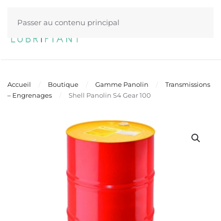
Passer au contenu principal
Menu
Accueil
Boutique
Gamme Panolin
Transmissions
– Engrenages
Shell Panolin S4 Gear 100