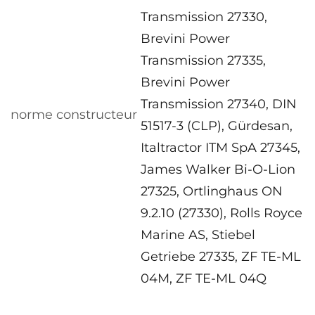
Transmission 27330,
Brevini Power
Transmission 27335,
Brevini Power
Transmission 27340, DIN
norme constructeur
51517-3 (CLP), Gürdesan,
Italtractor ITM SpA 27345,
James Walker Bi-O-Lion
27325, Ortlinghaus ON
9.2.10 (27330), Rolls Royce
Marine AS, Stiebel
Getriebe 27335, ZF TE-ML
04M, ZF TE-ML 04Q