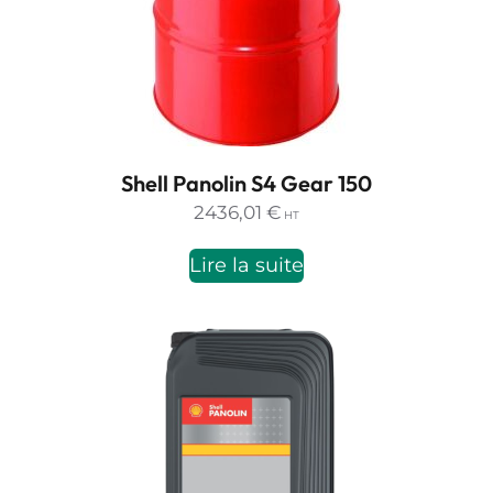
Shell Panolin S4 Gear 150
2436,01
€
HT
Lire la suite