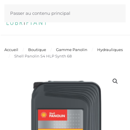
Passer au contenu principal
Menu
Accueil
Boutique
Gamme Panolin
Hydrauliques
Shell Panolin S4 HLP Synth 68