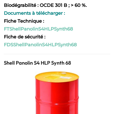
Biodégrabilité : OCDE 301 B ; > 60 %.
Documents à télécharger :
Fiche Technique :
FTShellPanolinS4HLPSynth68
Fiche de sécurité :
FDSShellPanolinS4HLPSynth68
Shell Panolin S4 HLP Synth 68