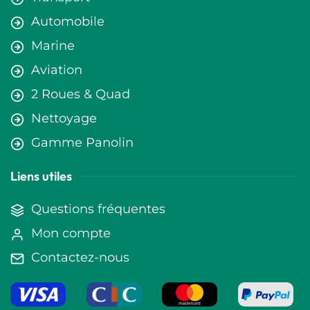
Automobile
Marine
Aviation
2 Roues & Quad
Nettoyage
Gamme Panolin
Liens utiles
Questions fréquentes
Mon compte
Contactez-nous