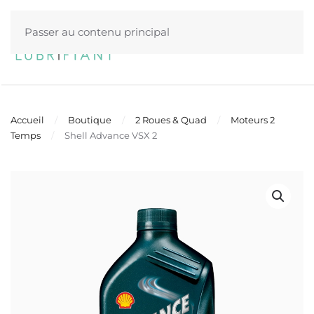
Passer au contenu principal
Menu
Accueil
Boutique
2 Roues & Quad
Moteurs 2
Temps
Shell Advance VSX 2