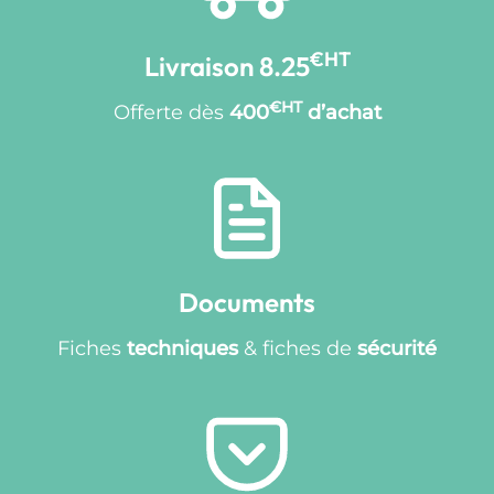
€HT
Livraison 8.25
€HT
Offerte dès
400
d’achat
Documents
Fiches
techniques
& fiches de
sécurité