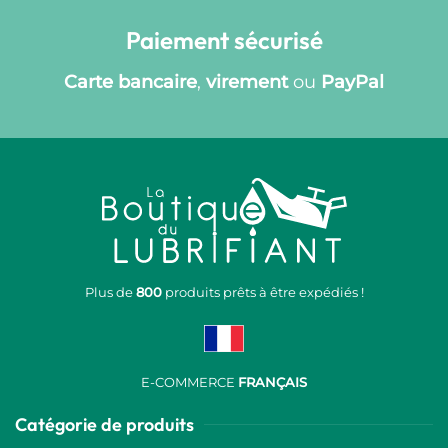
Paiement sécurisé
Carte bancaire
,
virement
ou
PayPal
Plus de
800
produits prêts à être expédiés !
E-COMMERCE
FRANÇAIS
Catégorie de produits