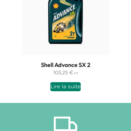
Shell Advance SX 2
103,25
€
HT
Lire la suite