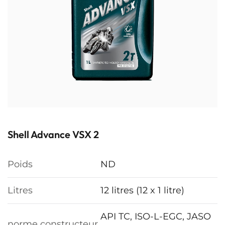
Shell Advance VSX 2
Poids
ND
Litres
12 litres (12 x 1 litre)
API TC, ISO-L-EGC, JASO
norme constructeur