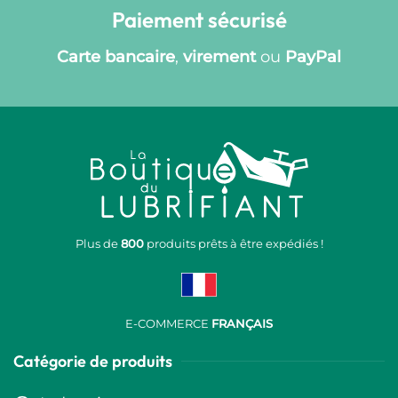
Paiement sécurisé
Carte bancaire
,
virement
ou
PayPal
Plus de
800
produits prêts à être expédiés !
E-COMMERCE
FRANÇAIS
Catégorie de produits