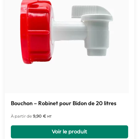
Bouchon – Robinet pour Bidon de 20 litres
À partir de
9,90
€
HT
Voir le produit