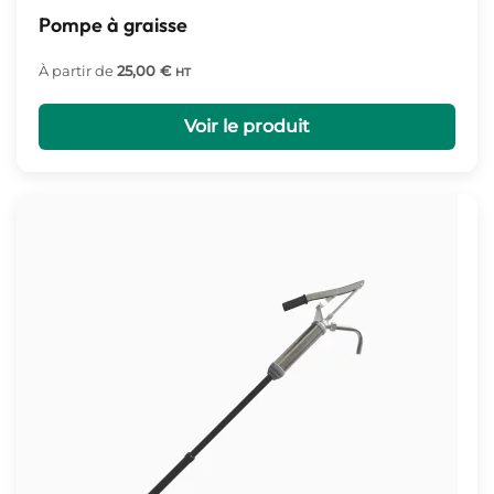
Pompe à graisse
À partir de
25,00
€
HT
Voir le produit