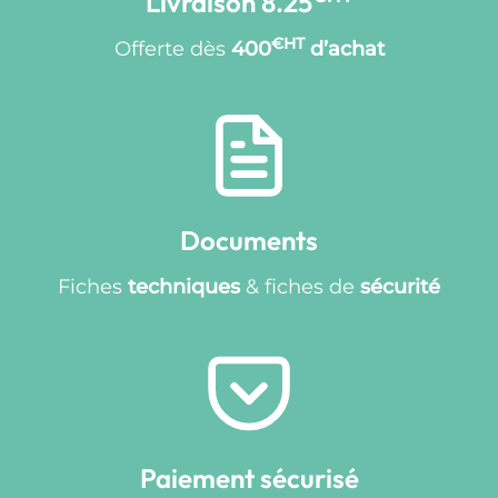
Livraison 8.25
€HT
Offerte dès
400
d’achat
Documents
Fiches
techniques
& fiches de
sécurité
Paiement sécurisé