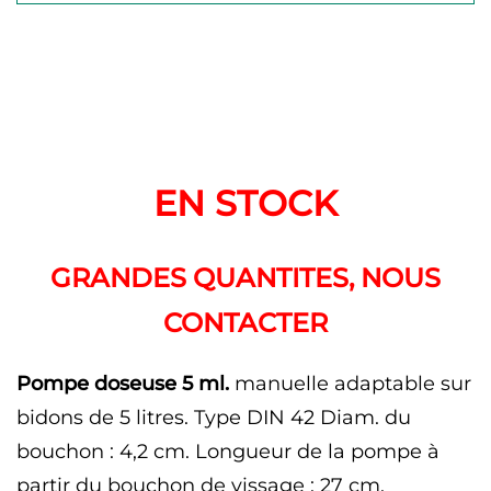
Pompe doseuse adaptable sur bidons de 5
litres Pompe doseuse adaptable sur bidons
de 5 litres Pompe doseuse adaptable sur
bidons de 5 litres
EN STOCK
GRANDES QUANTITES, NOUS
CONTACTER
Pompe doseuse 5 ml.
manuelle adaptable sur
bidons de 5 litres.
Type DIN 42
Diam. du
bouchon : 4,2 cm.
Longueur de la pompe à
partir du bouchon de vissage : 27 cm.