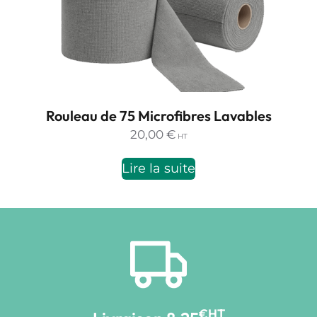
Rouleau de 75 Microfibres Lavables
20,00
€
HT
Lire la suite
€HT