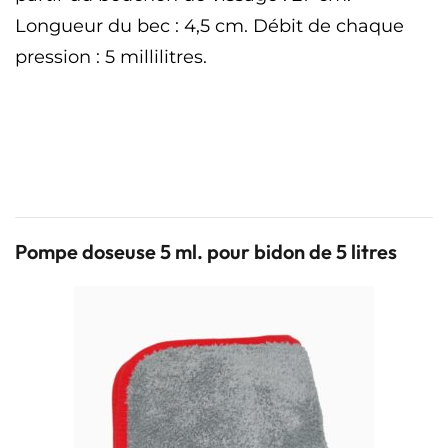
Longueur du bec : 4,5 cm.
Débit de chaque
pression : 5 millilitres.
Pompe doseuse
adaptable sur bidons de 5 litres Pompe
doseuse adaptable sur bidons de 5
litres Pompe doseuse adaptable sur bidons
de 5 litres
Pompe doseuse 5 ml. pour bidon de 5 litres