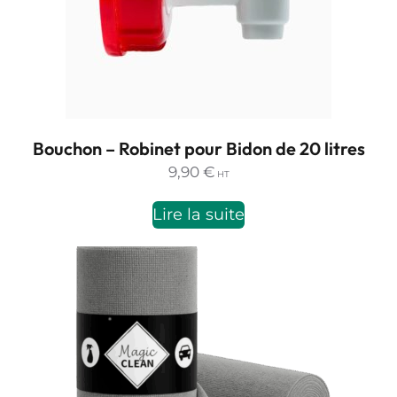
Bouchon – Robinet pour Bidon de 20 litres
9,90
€
HT
Lire la suite