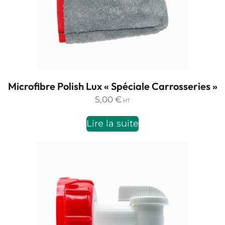
Microfibre Polish Lux « Spéciale Carrosseries »
5,00
€
HT
Lire la suite