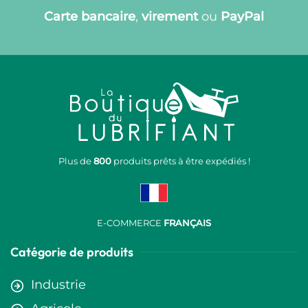
Carte bancaire
,
virement
ou
PayPal
Plus de
800
produits prêts à être expédiés !
E-COMMERCE
FRANÇAIS
Catégorie de produits
Industrie