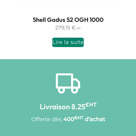
Shell Gadus S2 OGH 1000
279,15
€
HT
Lire la suite
€HT
Livraison 8.25
€HT
Offerte dès
400
d’achat