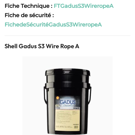
Fiche Technique :
FTGadusS3WireropeA
Fiche de sécurité :
FichedeSécuritéGadusS3WireropeA
Shell Gadus S3 Wire Rope A