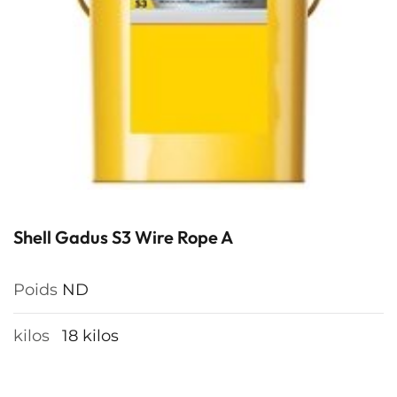
Shell Gadus S3 Wire Rope A
Poids
ND
kilos
18 kilos