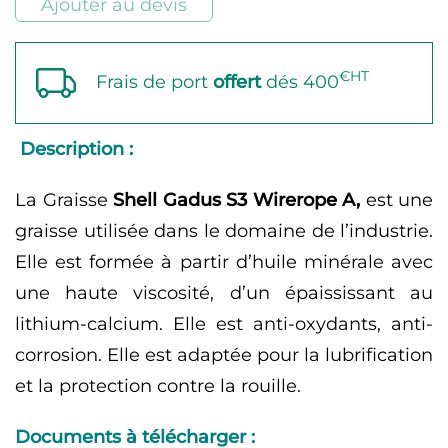
Ajouter au devis
Rope
A
€HT
Frais de port
offert
dés 400
Description :
La Graisse
Shell Gadus S3 Wirerope A,
est une
graisse utilisée dans le domaine de l’industrie.
Elle est formée à partir d’huile minérale avec
une haute viscosité, d’un épaississant au
lithium-calcium. Elle est anti-oxydants, anti-
corrosion. Elle est adaptée pour la lubrification
et la protection contre la rouille.
Documents à télécharger :