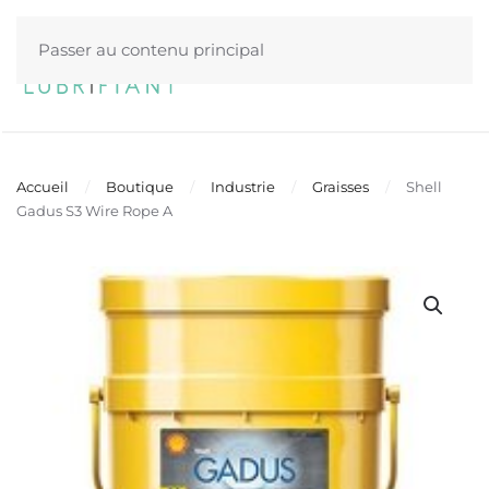
Passer au contenu principal
Menu
Accueil
Boutique
Industrie
Graisses
Shell
Gadus S3 Wire Rope A