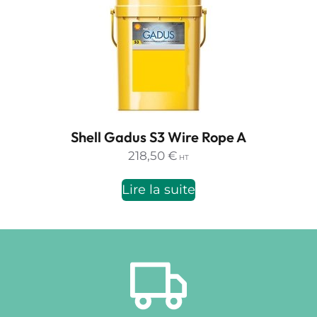
Shell Gadus S3 Wire Rope A
218,50
€
HT
Lire la suite