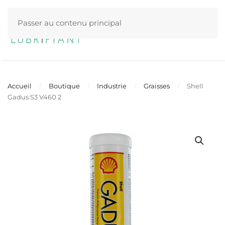
Passer au contenu principal
Menu
Accueil
Boutique
Industrie
Graisses
Shell
Gadus S3 V460 2