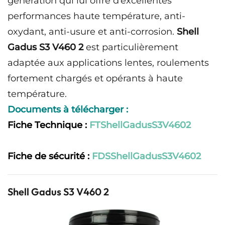
génération qui lui offre d’excellentes
performances haute température, anti-
oxydant, anti-usure et anti-corrosion.
Shell
Gadus S3 V460 2
est particulièrement
adaptée aux applications lentes, roulements
fortement chargés et opérants à haute
température.
Documents à télécharger :
Fiche Technique :
FTShellGadusS3V4602
Fiche de sécurité :
FDSShellGadusS3V4602
Shell Gadus S3 V460 2