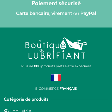
Paiement sécurisé
Carte bancaire
,
virement
ou
PayPal
Plus de
800
produits prêts à être expédiés !
E-COMMERCE
FRANÇAIS
Catégorie de produits
Industrie