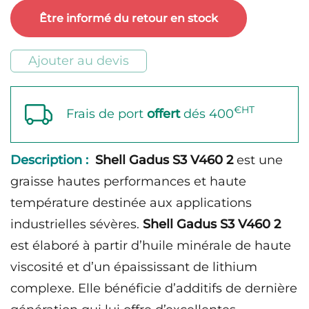
Gadus
Être informé du retour en stock
S3
V460
Ajouter au devis
2
€HT
Frais de port
offert
dés 400
Description :
Shell Gadus S3 V460 2
est une
graisse hautes performances et haute
température destinée aux applications
industrielles sévères.
Shell Gadus S3 V460 2
est élaboré à partir d’huile minérale de haute
viscosité et d’un épaississant de lithium
complexe. Elle bénéficie d’additifs de dernière