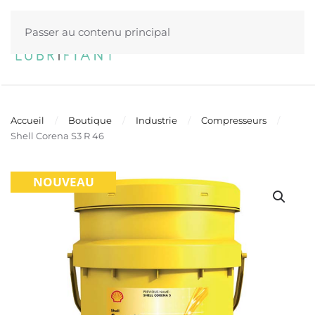
Passer au contenu principal
Menu
Accueil
Boutique
Industrie
Compresseurs
Shell Corena S3 R 46
NOUVEAU