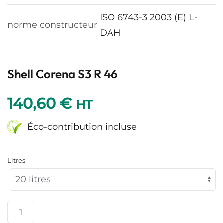
ISO 6743-3 2003 (E) L-
norme constructeur
DAH
Shell Corena S3 R 46
140,60
€
HT
Éco-contribution incluse
Litres
quantité