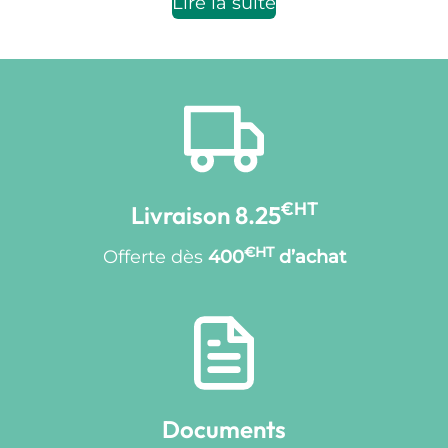
Lire la suite
€HT
Livraison 8.25
€HT
Offerte dès
400
d’achat
Documents