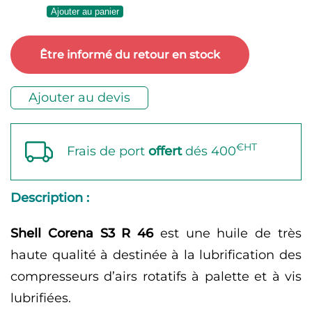
de
Ajouter au panier
Shell
Corena
Être informé du retour en stock
S3
R
Ajouter au devis
46
€HT
Frais de port
offert
dés 400
Description :
Shell Corena S3 R 46
est une huile de très
haute qualité à destinée à la lubrification des
compresseurs d’airs rotatifs à palette et à vis
lubrifiées.