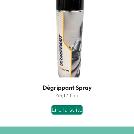
Dégrippant Spray
45,12
€
HT
Lire la suite