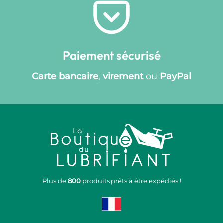
Paiement sécurisé
Carte bancaire
,
virement
ou
PayPal
Plus de
800
produits prêts à être expédiés !