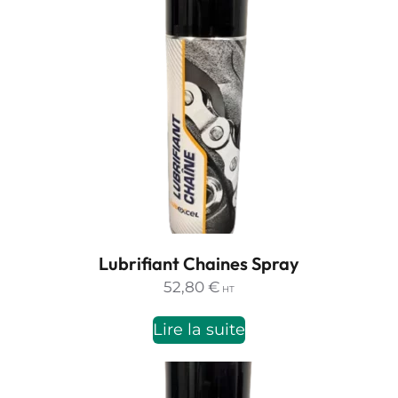
Lubrifiant Chaines Spray
52,80
€
HT
Lire la suite