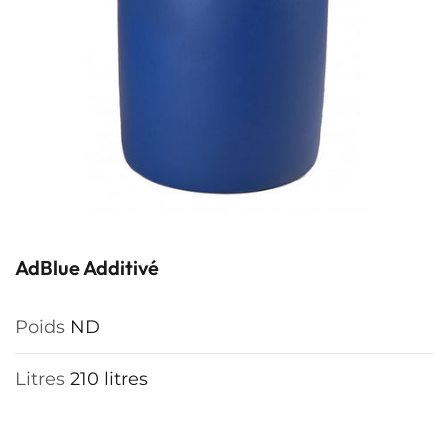
AdBlue Additivé
Poids
ND
Litres
210 litres