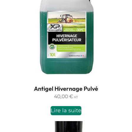
Antigel Hivernage Pulvé
40,00
€
HT
Lire la suite