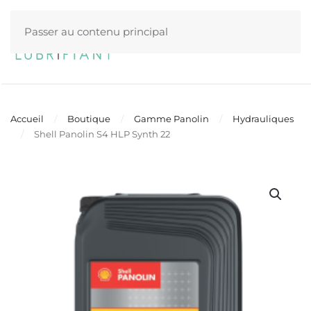
Passer au contenu principal
Menu
Accueil
Boutique
Gamme Panolin
Hydrauliques
Shell Panolin S4 HLP Synth 22