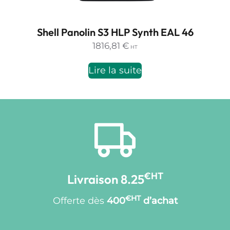
Shell Panolin S3 HLP Synth EAL 46
1816,81
€
HT
Lire la suite
€HT
Livraison 8.25
€HT
Offerte dès
400
d’achat