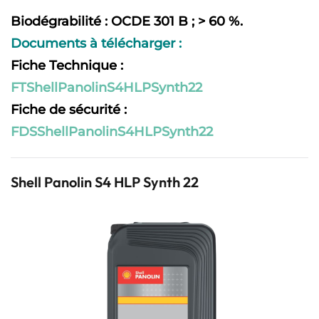
Biodégrabilité : OCDE 301 B ; > 60 %.
Documents à télécharger :
Fiche Technique :
FTShellPanolinS4HLPSynth22
Fiche de sécurité :
FDSShellPanolinS4HLPSynth22
Shell Panolin S4 HLP Synth 22