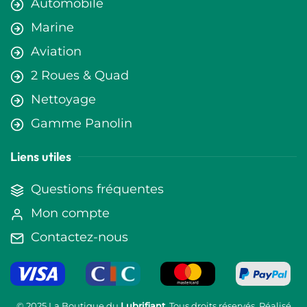
Automobile
Marine
Aviation
2 Roues & Quad
Nettoyage
Gamme Panolin
Liens utiles
Questions fréquentes
Mon compte
Contactez-nous
© 2025 La Boutique du
Lubrifiant
. Tous droits réservés. Réalisé