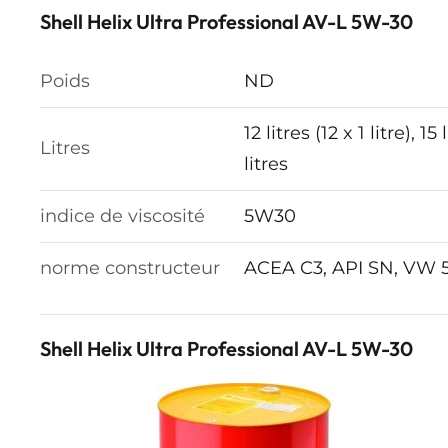
Shell Helix Ultra Professional AV-L 5W-30
Poids
ND
12 litres (12 x 1 litre), 15
Litres
litres
indice de viscosité
5W30
norme constructeur
ACEA C3, API SN, VW 
Shell Helix Ultra Professional AV-L 5W-30