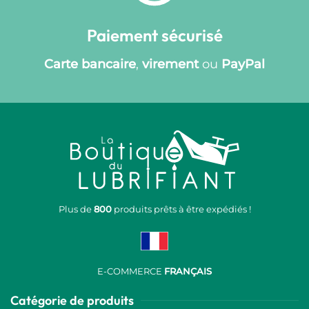
Paiement sécurisé
Carte bancaire
,
virement
ou
PayPal
Plus de
800
produits prêts à être expédiés !
E-COMMERCE
FRANÇAIS
Catégorie de produits