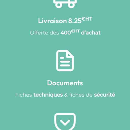
€HT
Livraison 8.25
€HT
Offerte dès
400
d’achat
Documents
Fiches
techniques
& fiches de
sécurité